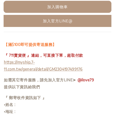
加入購物車
加入官方LINE@
【滿$100即可提供寄送服務】
『 711賣貨便 』連結，可直接下單，超取付款
https://myship.7-
11.com.tw/general/detail/GM2304197499176
如需其它寄件服務，請先加入官方LINE➤
@ilove79
提供以下資訊給我們
『 郵寄收件資訊如下 』
•姓名 :
•地址 :