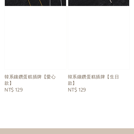
韓系鑲鑽蛋糕插牌【愛心
韓系鑲鑽蛋糕插牌【生日
款】
款】
Regular
NT$ 129
Regular
NT$ 129
price
price