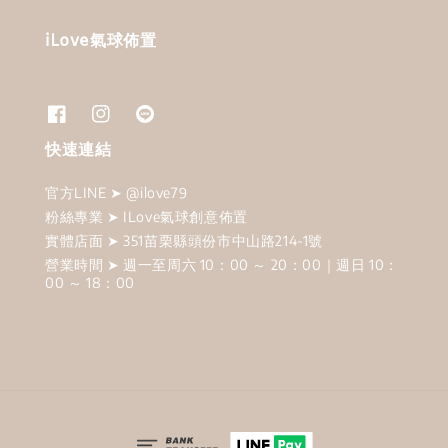
iLove氣球佈置
快速連結
官方LINE ➤ @ilove79
粉絲專業 ➤ ILove氣球創意佈置
實體店面 ➤ 351苗栗縣頭份市中山路214-1號
營業時間 ➤ 週一至周六 10：00 ～ 20：00｜週日 10：
00 ～ 18：00