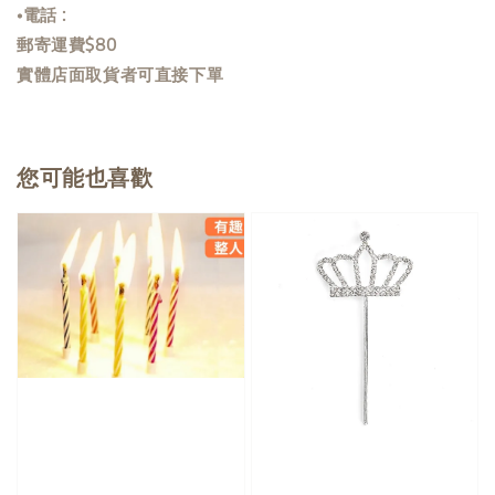
•電話 :
郵寄運費$80
實體店面取貨者可直接下單
您可能也喜歡