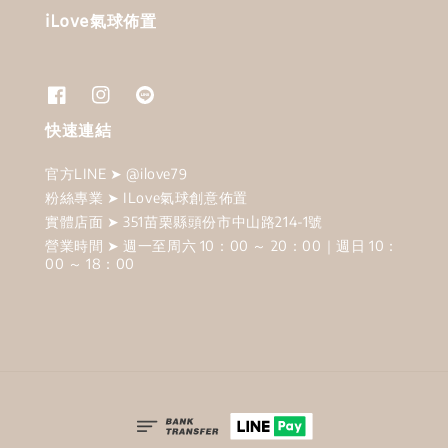
iLove氣球佈置
快速連結
官方LINE ➤ @ilove79
粉絲專業 ➤ ILove氣球創意佈置
實體店面 ➤ 351苗栗縣頭份市中山路214-1號
營業時間 ➤ 週一至周六 10：00 ～ 20：00｜週日 10：
00 ～ 18：00