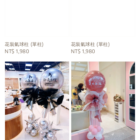
花裝氣球柱 (單柱)
花裝氣球柱 (單柱)
Regular
NT$ 1,980
Regular
NT$ 1,980
price
price