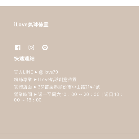
iLove氣球佈置
快速連結
官方LINE ➤ @ilove79
粉絲專業 ➤ ILove氣球創意佈置
實體店面 ➤ 351苗栗縣頭份市中山路214-1號
營業時間 ➤ 週一至周六 10：00 ～ 20：00｜週日 10：
00 ～ 18：00