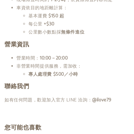
車資依目的地距離計算：
基本運費
$150 起
每公里
+$30
公里數小數點採
無條件進位
營業資訊
營業時間：
10:00－20:00
非營業時間提供服務，需加收：
專人處理費 $500／小時
聯絡我們
如有任何問題，歡迎加入官方 LINE 洽詢：
@ilove79
您可能也喜歡