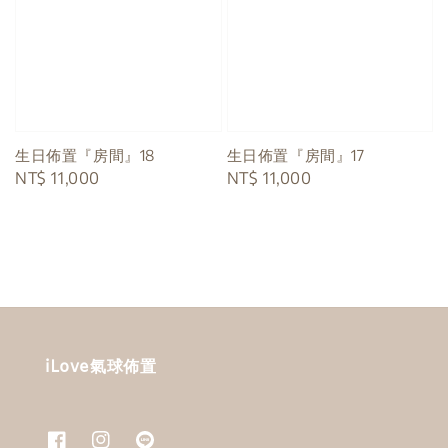
生日佈置『房間』18
生日佈置『房間』17
Regular
NT$ 11,000
Regular
NT$ 11,000
price
price
iLove氣球佈置