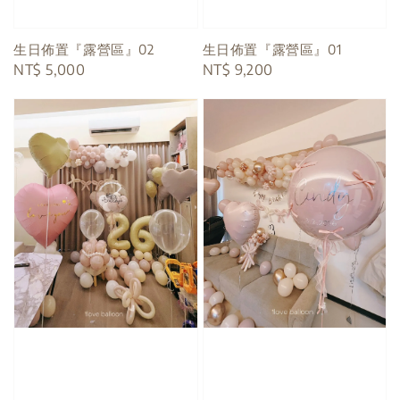
生日佈置『露營區』01
生日佈置『露營區』02
Regular
NT$ 9,200
Regular
NT$ 5,000
price
price